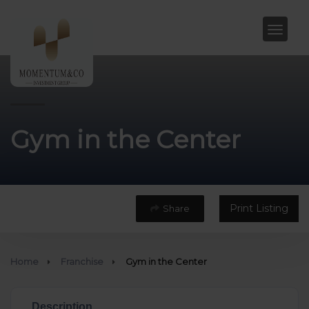
Gym in the Center
Print Listing
Share
Home
Franchise
Gym in the Center
Description